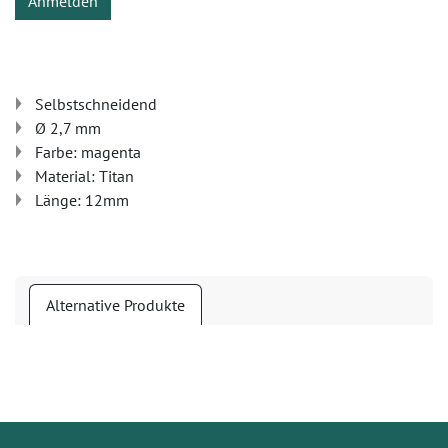
Anmelden
Selbstschneidend
Ø 2,7 mm
Farbe: magenta
Material: Titan
Länge: 12mm
Alternative Produkte