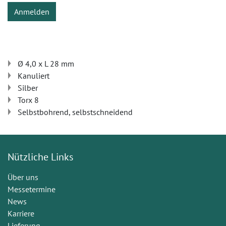
Anmelden
Ø 4,0 x L 28 mm
Kanuliert
Silber
Torx 8
Selbstbohrend, selbstschneidend
Nützliche Links
Über uns
Messetermine
News
Karriere
Lieferung