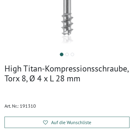
High Titan-Kompressionsschraube,
Torx 8, Ø 4 x L 28 mm
Art. Nr.:
191310
Auf die Wunschliste