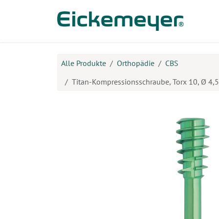
Zum Inhalt springen
Prod
Alle Produkte
Orthopädie
CBS
Titan-Kompressionsschraube, Torx 10, Ø 4,