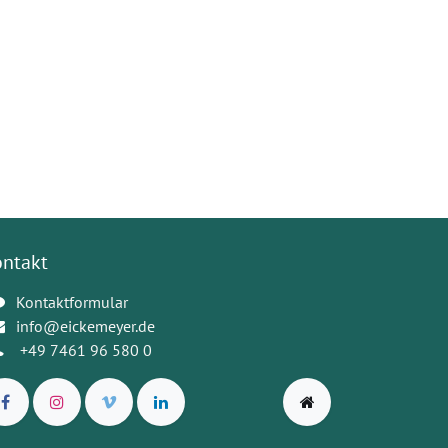
ontakt
Kontaktformular
info@eickemeyer.de
+49 7461 96 580 0