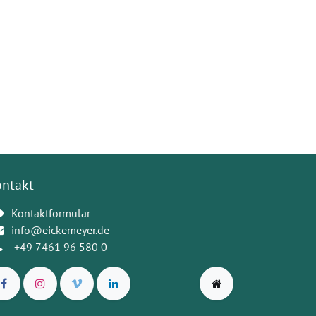
ontakt
Kontaktformular
info@eickemeyer.de
+49 7461 96 580 0