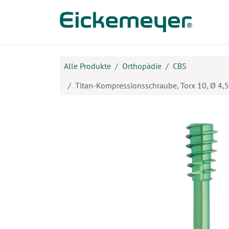
Zum Inhalt springen
Prod
Alle Produkte
Orthopädie
CBS
Titan-Kompressionsschraube, Torx 10, Ø 4,