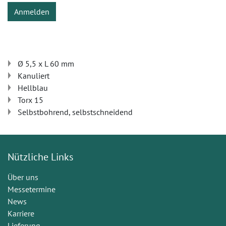
Anmelden
Ø 5,5 x L 60 mm
Kanuliert
Hellblau
Torx 15
Selbstbohrend, selbstschneidend
Nützliche Links
Über uns
Messetermine
News
Karriere
Lieferung