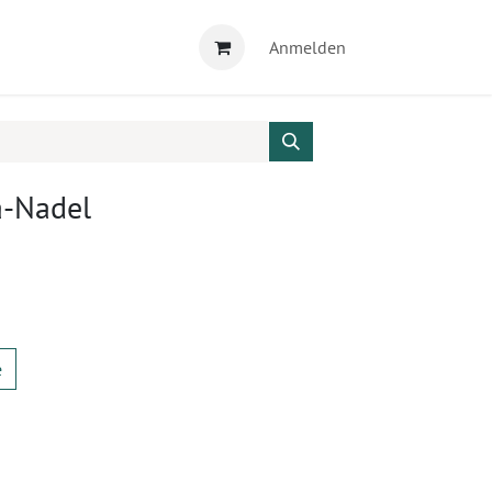
Anmelden
a-Nadel
e