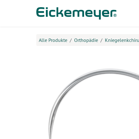
Zum Inhalt springen
Prod
Alle Produkte
Orthopädie
Kniegelenkchiru