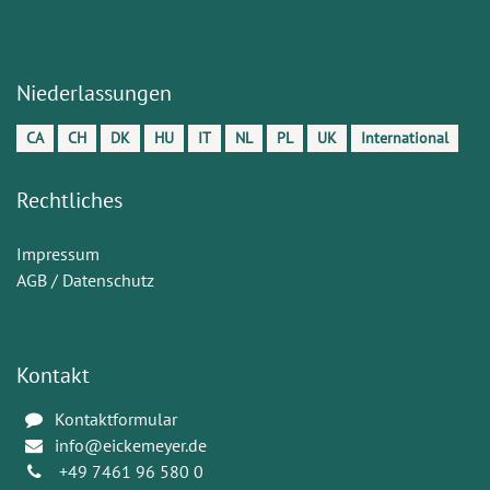
Niederlassungen
CA
CH
DK
HU
IT
NL
PL
UK
International
Rechtliches
Impressum
AGB / Datenschutz
Kontakt
Kontaktformular
info@eickemeyer.de
+49 7461 96 580 0