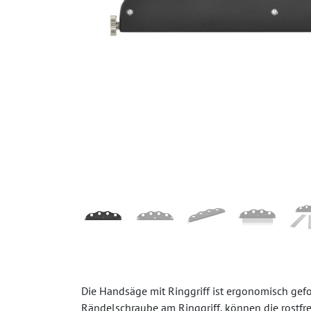
Die Handsäge mit Ringgriff ist ergonomisch gef
Rändelschraube am Ringgriff, können die rostfre