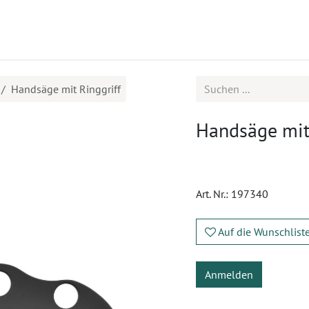
ukte
Seminare
Service
Karriere
Handsäge mit Ringgriff
Handsäge mit
Art. Nr.:
197340
Auf die Wunschlist
Anmelden