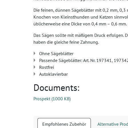
Die feinen, dünnen Sägeblätter mit 0,2 mm, 0,3 
Knochen von Kleinsthunden und Katzen sinnvoll 
üblicherweise eine Dicke von 0,4 mm – 0,6 mm.
Das Sägen sollte mit mäßigem Druck erfolgen. D
haben die gleiche feine Zahnung.
Ohne Sägeblätter
Passende Sägeblätter: Art. Nr. 197341, 1973
Rostfrei
Autoklavierbar
Documents:
Prospekt
(
1000 KB
)
Empfohlenes Zubehör
Alternative Pro