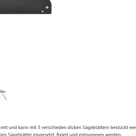
ormt und kann mit 3 verschieden dicken Sägeblättern bestückt we
ien Sägeblätter eingesetzt, fixiert und entnommen werden.