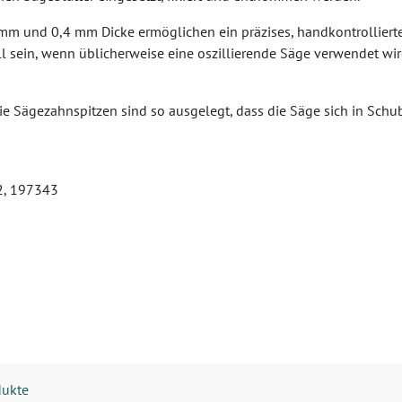
mm und 0,4 mm Dicke ermöglichen ein präzises, handkontrolliertes
sein, wenn üblicherweise eine oszillierende Säge verwendet wird
ie Sägezahnspitzen sind so ausgelegt, dass die Säge sich in Schu
42, 197343
dukte