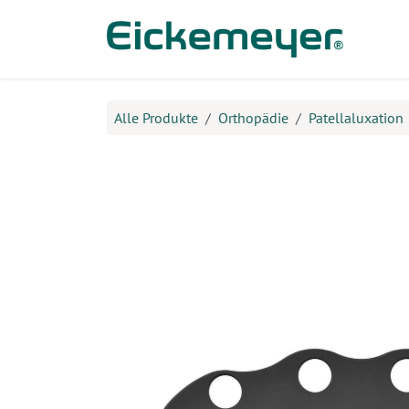
Zum Inhalt springen
Prod
Alle Produkte
Orthopädie
Patellaluxation