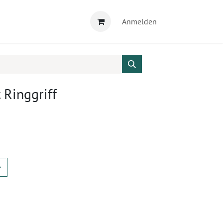
Anmelden
 Ringgriff
e