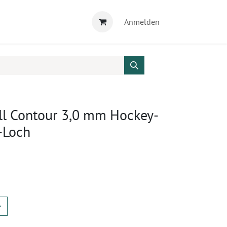
Anmelden
ll Contour 3,0 mm Hockey-
9-Loch
e