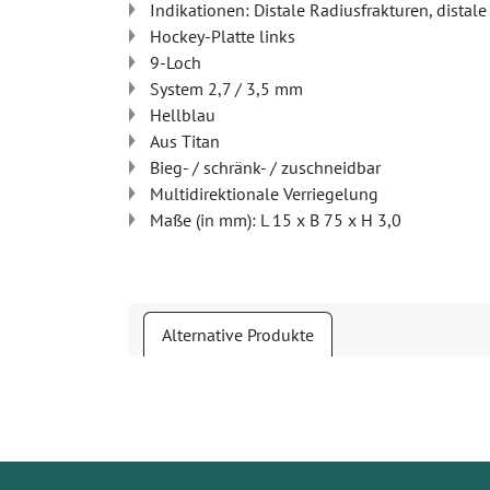
Indikationen: Distale Radiusfrakturen, distal
Hockey-Platte links
9-Loch
System 2,7 / 3,5 mm
Hellblau
Aus Titan
Bieg- / schränk- / zuschneidbar
Multidirektionale Verriegelung
Maße (in mm): L 15 x B 75 x H 3,0
Alternative Produkte