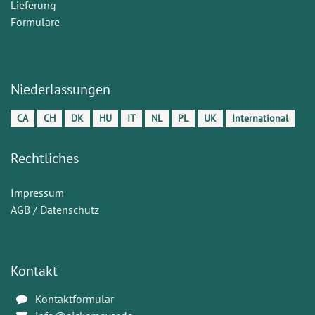
Lieferung
Formulare
Niederlassungen
CA
CH
DK
HU
IT
NL
PL
UK
International
Rechtliches
Impressum
AGB / Datenschutz
Kontakt
Kontaktformular