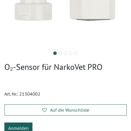
O₂-Sensor für NarkoVet PRO
Art. Nr.:
21304002
Auf die Wunschliste
Anmelden