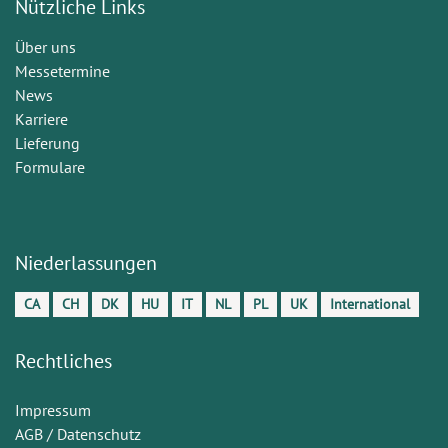
Nützliche Links
Über uns
Messetermine
News
Karriere
Lieferung
Formulare
Niederlassungen
CA
CH
DK
HU
IT
NL
PL
UK
International
Rechtliches
Impressum
AGB / Datenschutz