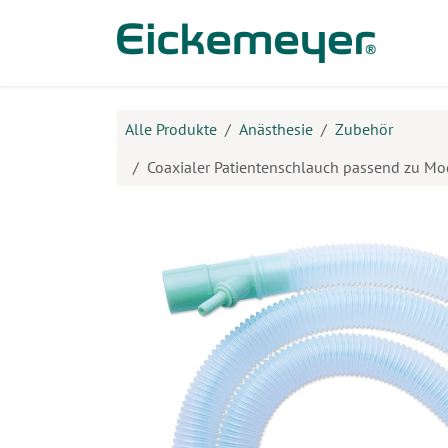
Zum Inhalt springen
Prod
Alle Produkte
Anästhesie
Zubehör
Coaxialer Patientenschlauch passend zu Modu