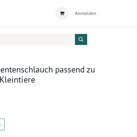
Anmelden
ientenschlauch passend zu
Kleintiere
e