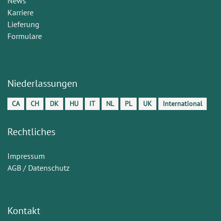
News
Karriere
Lieferung
Formulare
Niederlassungen
CA
CH
DK
HU
IT
NL
PL
UK
International
Rechtliches
Impressum
AGB / Datenschutz
Kontakt