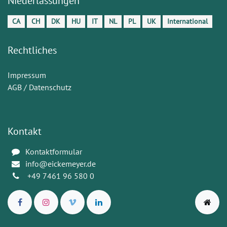
Niederlassungen
CA
CH
DK
HU
IT
NL
PL
UK
International
Rechtliches
Impressum
AGB / Datenschutz
Kontakt
Kontaktformular
info@eickemeyer.de
+49 7461 96 580 0