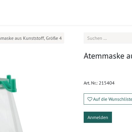
ukte
Seminare
Service
Karriere
maske aus Kunststoff, Größe 4
Atemmaske au
Art. Nr.:
215404
Auf die Wunschlist
Anmelden