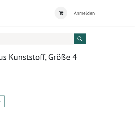
Anmelden
s Kunststoff, Größe 4
e