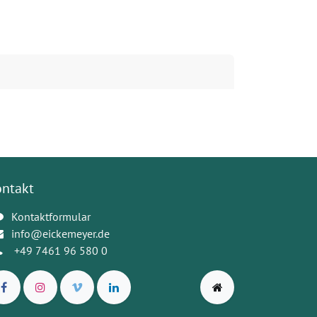
ontakt
Kontaktformular
info@eickemeyer.de
+49 7461 96 580 0