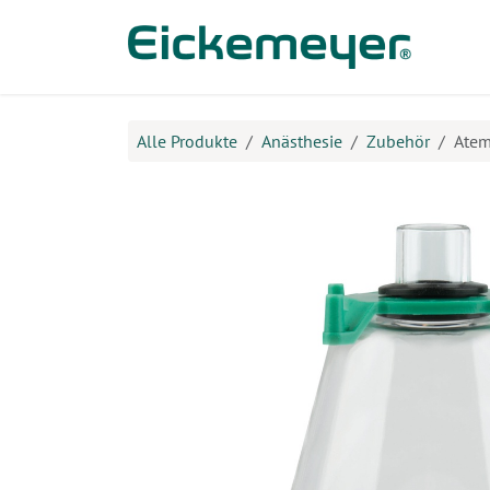
Zum Inhalt springen
Prod
Alle Produkte
Anästhesie
Zubehör
Atem