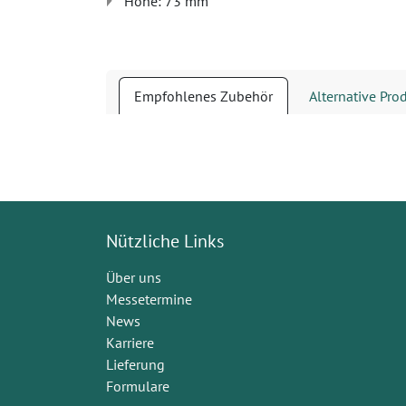
Höhe: 73 mm
Empfohlenes Zubehör
Alternative Pro
Nützliche Links
Über uns
Messetermine
News
Karriere
Lieferung
Formulare