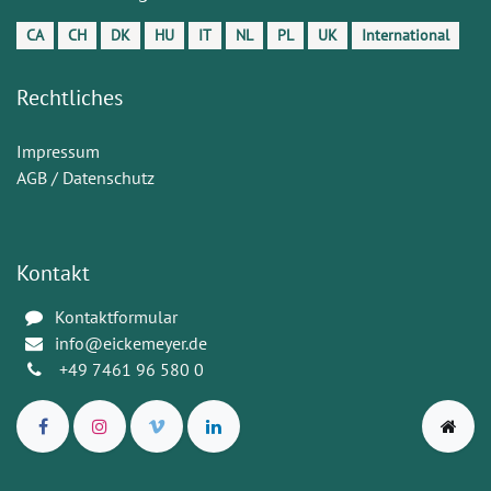
CA
CH
DK
HU
IT
NL
PL
UK
International
Rechtliches
Impressum
AGB / Datenschutz
Kontakt
Kontaktformular
info@eickemeyer.de
+49 7461 96 580 0