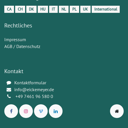
CA
CH
DK
HU
IT
NL
PL
UK
International
Rechtliches
Impressum
AGB / Datenschutz
Kontakt
Kontaktformular
info@eickemeyer.de
+49 7461 96 580 0