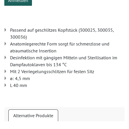
Anmelden
Passend auf geschlitzes Kopfstück (300025, 300035,
300036)
Anatomiegerechte Form sorgt für schmerzlose und
atraumatische Insertion
Desinfektion mit gängigen Mitteln und Sterilisation im
Dampfautoklaven bis 134 °C
Mit 2 Verriegelungsschlitzen für festen Sitz
ø: 4,5 mm
L 40 mm
Alternative Produkte