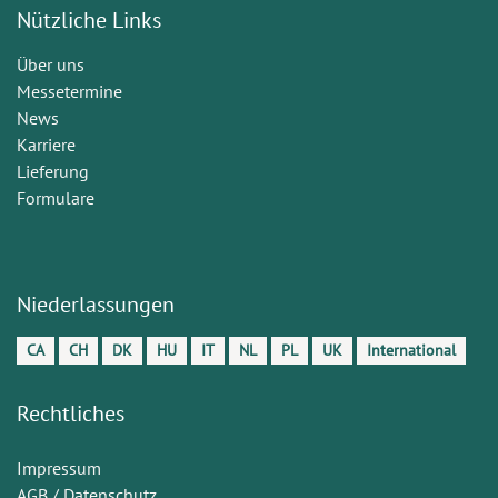
Nützliche Links
Über uns
Messetermine
News
Karriere
Lieferung
Formulare
Niederlassungen
CA
CH
DK
HU
IT
NL
PL
UK
International
Rechtliches
Impressum
AGB / Datenschutz