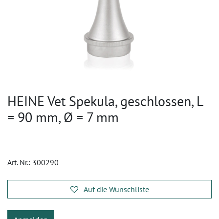
HEINE Vet Spekula, geschlossen, L
= 90 mm, Ø = 7 mm
Art. Nr.:
300290
Auf die Wunschliste