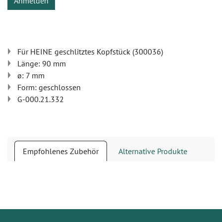
Anmelden
Für HEINE geschlitztes Kopfstück (300036)
Länge: 90 mm
ø: 7 mm
Form: geschlossen
G-000.21.332
Empfohlenes Zubehör
Alternative Produkte