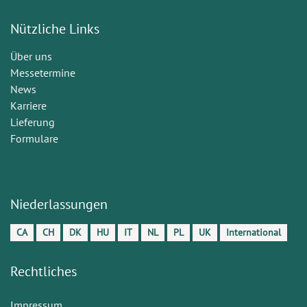
Nützliche Links
Über uns
Messetermine
News
Karriere
Lieferung
Formulare
Niederlassungen
CA
CH
DK
HU
IT
NL
PL
UK
International
Rechtliches
Impressum