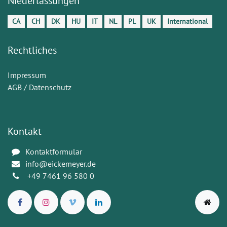
Niederlassungen
CA
CH
DK
HU
IT
NL
PL
UK
International
Rechtliches
Impressum
AGB / Datenschutz
Kontakt
Kontaktformular
info@eickemeyer.de
+49 7461 96 580 0