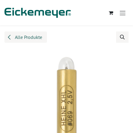
Zum Inhalt springen
Alle Produkte