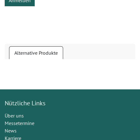
Anmelden
Alternative Produkte
Nützliche Links
Über uns
Messetermine
News
Karriere