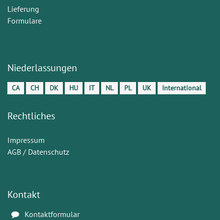
Lieferung
Formulare
Niederlassungen
CA
CH
DK
HU
IT
NL
PL
UK
International
Rechtliches
Impressum
AGB / Datenschutz
Kontakt
Kontaktformular