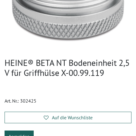
HEINE® BETA NT Bodeneinheit 2,5
V für Griffhülse X-00.99.119
Art. Nr.:
302425
Auf die Wunschliste