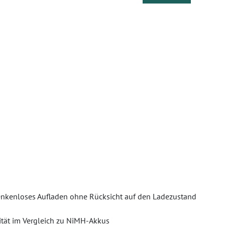
denkenloses Aufladen ohne Rücksicht auf den Ladezustand
ität im Vergleich zu NiMH-Akkus