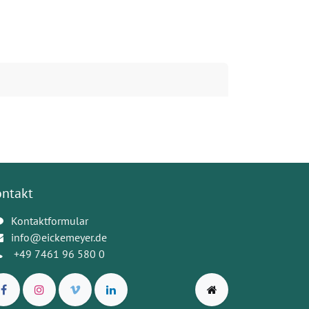
ontakt
Kontaktformular
info@eickemeyer.de
+49 7461 96 580 0