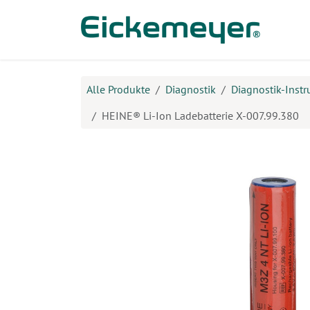
Zum Inhalt springen
Prod
Alle Produkte
Diagnostik
Diagnostik-Inst
HEINE® Li-Ion Ladebatterie X-007.99.380