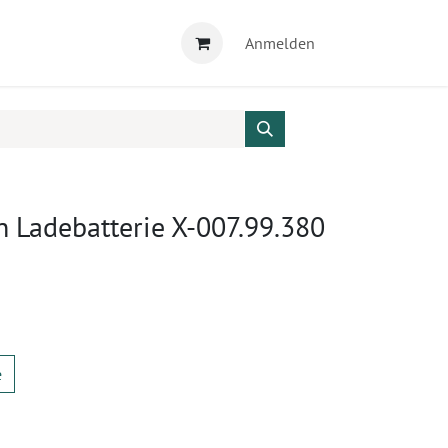
Anmelden
 Ladebatterie X-007.99.380
e