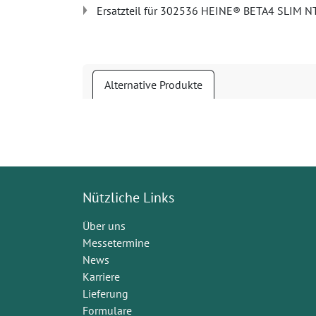
Ersatzteil für 302536 HEINE® BETA4 SLIM NT
Alternative Produkte
Nützliche Links
Über uns
Messetermine
News
Karriere
Lieferung
Formulare