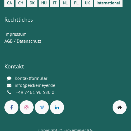
CA
CH
DK
HU
IT
NL
PL
UK
International
Rechtliches
Impressum
AGB / Datenschutz
Kontakt
Kontaktformular
info@eickemeyer.de
+49 7461 96 580 0
Copyright
© Eickemeyer KG