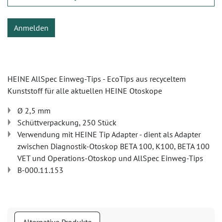
Anmelden
HEINE AllSpec Einweg-Tips - EcoTips aus recyceltem
Kunststoff für alle aktuellen HEINE Otoskope
Ø 2,5 mm
Schüttverpackung, 250 Stück
Verwendung mit HEINE Tip Adapter - dient als Adapter
zwischen Diagnostik-Otoskop BETA 100, K100, BETA 100
VET und Operations-Otoskop und AllSpec Einweg-Tips
B-000.11.153