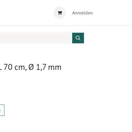
Anmelden
 L 70 cm, Ø 1,7 mm
e