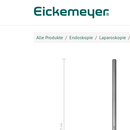
Zum Inhalt springen
Prod
Alle Produkte
Endoskopie
Laparoskopie