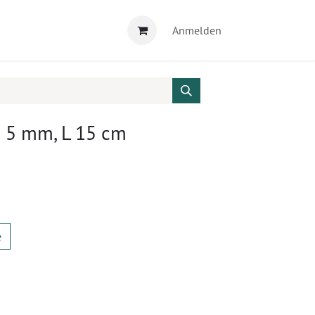
Anmelden
Ø 5 mm, L 15 cm
e