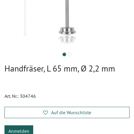
Handfräser, L 65 mm, Ø 2,2 mm
Art. Nr.:
304746
Auf die Wunschliste
Anmelden