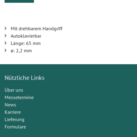
Mit drehbarem Handgriff
Autoklavierbar
Länge: 65 mm
ø: 2,2 mm
Nützliche Links
Über uns
Messetermine
News
Karriere
Lieferung
Formulare