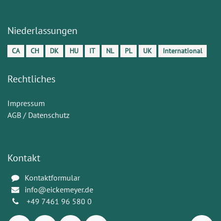
Niederlassungen
CA
CH
DK
HU
IT
NL
PL
UK
International
Rechtliches
Impressum
AGB / Datenschutz
Kontakt
Kontaktformular
info@eickemeyer.de
+49 7461 96 580 0