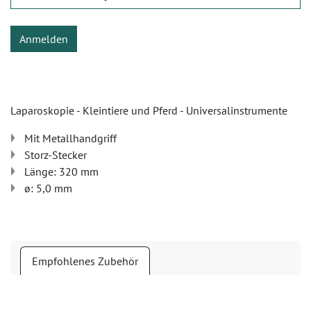
Anmelden
Laparoskopie - Kleintiere und Pferd - Universalinstrumente
Mit Metallhandgriff
Storz-Stecker
Länge: 320 mm
ø: 5,0 mm
Empfohlenes Zubehör