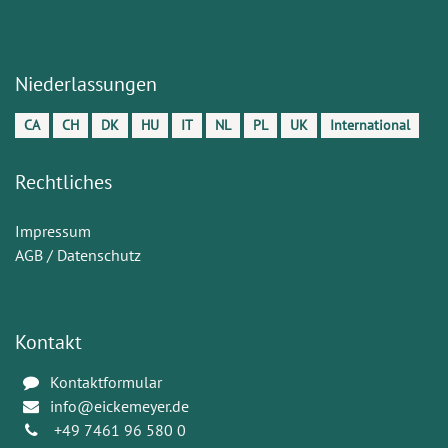
Niederlassungen
CA
CH
DK
HU
IT
NL
PL
UK
International
Rechtliches
Impressum
AGB / Datenschutz
Kontakt
Kontaktformular
info@eickemeyer.de
+49 7461 96 580 0