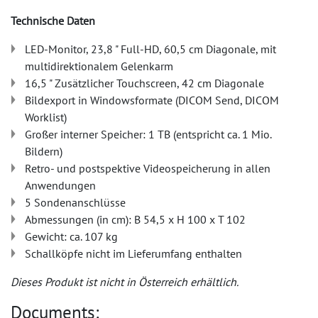
Technische Daten
LED-Monitor, 23,8 " Full-HD, 60,5 cm Diagonale, mit
multidirektionalem Gelenkarm
16,5 " Zusätzlicher Touchscreen, 42 cm Diagonale
Bildexport in Windowsformate (DICOM Send, DICOM
Worklist)
Großer interner Speicher: 1 TB (entspricht ca. 1 Mio.
Bildern)
Retro- und postspektive Videospeicherung in allen
Anwendungen
5 Sondenanschlüsse
Abmessungen (in cm): B 54,5 x H 100 x T 102
Gewicht: ca. 107 kg
Schallköpfe nicht im Lieferumfang enthalten
Dieses Produkt ist nicht in Österreich erhältlich.
Documents: