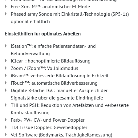
Free Xros M™: anatomischer M-Mode
Phased array Sonde mit Einkristall-Technologie (SP5-1s)
optional erhältlich
Einstellhilfen für optimales Arbeiten
iStation™: einfache Patientendaten- und
Befundverwaltung
iClear+: hochoptimierte Bildauflösung
Zoom / iZoom™: Vollbildmodus
iBeam™: verbesserte Bildauflösung in Echtzeit
iTouch™: automatische Bildverbesserung
Digitale 8-fache TGC: manueller Ausgleich der
Signalstärke über die gesamte Eindringtiefe
THI und PSH: Reduktion von Artefakten und verbesserte
Kontrastauflösung
Farb-, PW-, CW- und Power-Doppler
TDI Tissue Doppler: Gewebedoppler
Vet-Software (Bodymarks, Trächtigkeitsmessung)