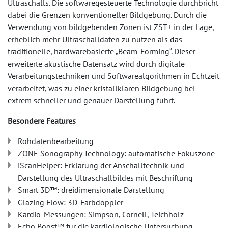
Ultraschalls. Die softwaregesteuerte Technologie durchbricht
dabei die Grenzen konventioneller Bildgebung. Durch die
Verwendung von bildgebenden Zonen ist ZST+ in der Lage,
erheblich mehr Ultraschalldaten zu nutzen als das
traditionelle, hardwarebasierte „Beam-Forming“. Dieser
erweiterte akustische Datensatz wird durch digitale
Verarbeitungstechniken und Softwarealgorithmen in Echtzeit
verarbeitet, was zu einer kristallklaren Bildgebung bei
extrem schneller und genauer Darstellung führt.
Besondere Features
Rohdatenbearbeitung
ZONE Sonography Technology: automatische Fokuszone
iScanHelper: Erklärung der Anschalltechnik und
Darstellung des Ultraschallbildes mit Beschriftung
Smart 3D™: dreidimensionale Darstellung
Glazing Flow: 3D-Farbdoppler
Kardio-Messungen: Simpson, Cornell, Teichholz
Echo Boost™ für die kardiologische Untersuchung