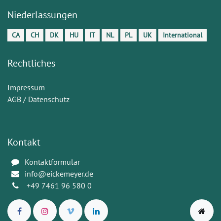
Niederlassungen
CA
CH
DK
HU
IT
NL
PL
UK
International
Rechtliches
Impressum
AGB / Datenschutz
Kontakt
Kontaktformular
info@eickemeyer.de
+49 7461 96 580 0