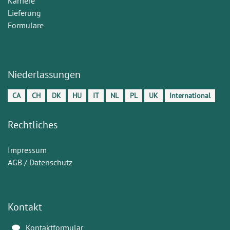
Karriere
Lieferung
Formulare
Niederlassungen
CA
CH
DK
HU
IT
NL
PL
UK
International
Rechtliches
Impressum
AGB / Datenschutz
Kontakt
Kontaktformular