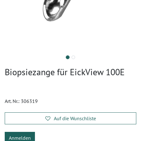
Biopsiezange für EickView 100E
Art. Nr.:
306319
Auf die Wunschliste
Anmelden