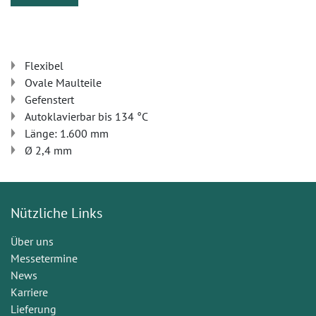
Flexibel
Ovale Maulteile
Gefenstert
Autoklavierbar bis 134 °C
Länge: 1.600 mm
Ø 2,4 mm
Nützliche Links
Über uns
Messetermine
News
Karriere
Lieferung