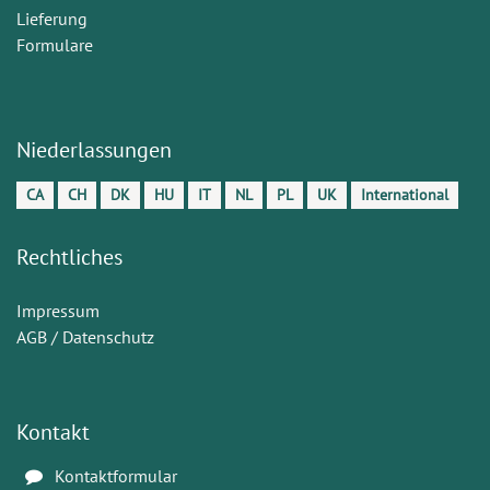
Lieferung
Formulare
Niederlassungen
CA
CH
DK
HU
IT
NL
PL
UK
International
Rechtliches
Impressum
AGB / Datenschutz
Kontakt
Kontaktformular