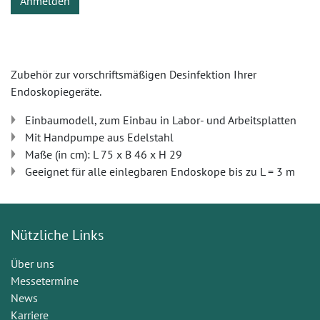
Anmelden
Zubehör zur vorschriftsmäßigen Desinfektion Ihrer
Endoskopiegeräte.
Einbaumodell, zum Einbau in Labor- und Arbeitsplatten
Mit Handpumpe aus Edelstahl
Maße (in cm): L 75 x B 46 x H 29
Geeignet für alle einlegbaren Endoskope bis zu L = 3 m
Nützliche Links
Über uns
Messetermine
News
Karriere