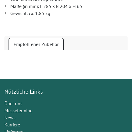
Maße (in mm): L 285 x B 204 x H 65
Gewicht: ca. 1,85 kg
Empfohlenes Zubehör
Nützliche Links
Über uns
Messetermine
News
Karriere
Lieferung