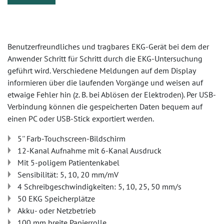
Benutzerfreundliches und tragbares EKG-Gerät bei dem der
Anwender Schritt für Schritt durch die EKG-Untersuchung
geführt wird. Verschiedene Meldungen auf dem Display
informieren über die laufenden Vorgänge und weisen auf
etwaige Fehler hin (z. B. bei Ablösen der Elektroden). Per USB-
Verbindung können die gespeicherten Daten bequem auf
einen PC oder USB-Stick exportiert werden.
5'' Farb-Touchscreen-Bildschirm
12-Kanal Aufnahme mit 6-Kanal Ausdruck
Mit 5-poligem Patientenkabel
Sensibilität: 5, 10, 20 mm/mV
4 Schreibgeschwindigkeiten: 5, 10, 25, 50 mm/s
50 EKG Speicherplätze
Akku- oder Netzbetrieb
100 mm breite Papierrolle