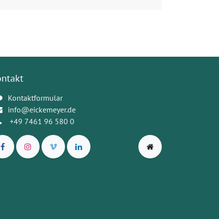
ontakt
Kontaktformular
info@eickemeyer.de
+49 7461 96 580 0