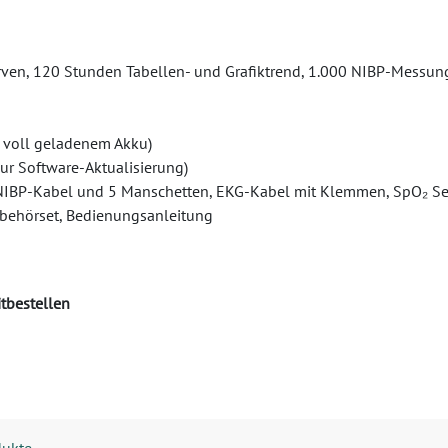
urven, 120 Stunden Tabellen- und Grafiktrend, 1.000 NIBP-Messu
t voll geladenem Akku)
r Software-Aktualisierung)
l, NIBP-Kabel und 5 Manschetten, EKG-Kabel mit Klemmen, SpO₂ Se
behörset, Bedienungsanleitung
tbestellen