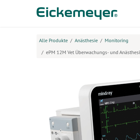
Zum Inhalt springen
Prod
Alle Produkte
Anästhesie
Monitoring
ePM 12M Vet Überwachungs- und Anästhesi