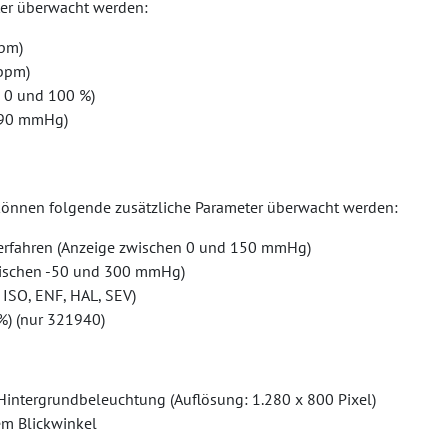
er überwacht werden:
rpm)
 bpm)
n 0 und 100 %)
 290 mmHg)
können folgende zusätzliche Parameter überwacht werden:
rfahren (Anzeige zwischen 0 und 150 mmHg)
wischen -50 und 300 mmHg)
 ISO, ENF, HAL, SEV)
%) (nur 321940)
intergrundbeleuchtung (Auflösung: 1.280 x 800 Pixel)
em Blickwinkel