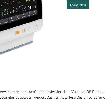
Anmelden
Überwachungsmonitor für den professionellen Veterinär OP. Durch 
roblemlos abgelesen werden. Das ventilatorlose Design sorgt fü