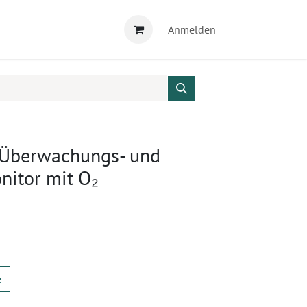
Anmelden
 Überwachungs- und
nitor mit O₂
e