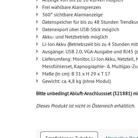
Frei wählbare Alarmgrenzen
360° sichtbare Alarmanzeige
Datenspeicher für bis zu 48 Stunden Trendk
Datenexport über USB-Stick möglich
Akku- und Netzbetrieb möglich
Li-Ion Akku (Betriebszeit bis zu 4 Stunden mi
Ausgänge: USB 2.0, VGA-Ausgabe und RJ45 (zu
Lieferumfang: Monitor, Li-Ion Akku, Netztei
Messfühlerset, Kapnographie- & Multigas-Zu
Maße (in cm): B 31 x H 29 x T 17
Gewicht: ca. 4,8 kg (ohne Modul)
Bitte unbedingt Abluft-Anschlussset (321881) mi
Dieses Produkt ist nicht in Österreich erhältlich.