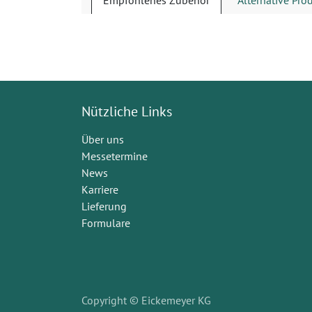
Empfohlenes Zubehör
Alternative Pro
Nützliche Links
Über uns
Messetermine
News
Karriere
Lieferung
Formulare
Copyright
© Eickemeyer KG