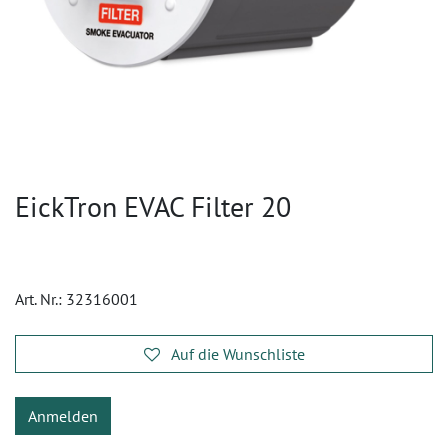
EickTron EVAC Filter 20
Art. Nr.:
32316001
Auf die Wunschliste
Anmelden