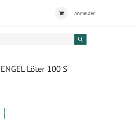
Anmelden
 ENGEL Löter 100 S
e