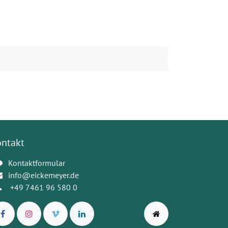
ontakt
Kontaktformular
info@eickemeyer.de
+49 7461 96 580 0