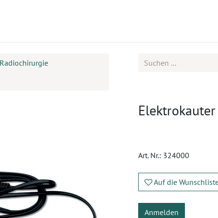
ukte
Seminare
Service
Karriere
 Radiochirurgie
Elektrokauter
Art. Nr.:
324000
Auf die Wunschlist
Anmelden