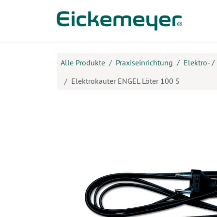
Zum Inhalt springen
Prod
Alle Produkte
Praxiseinrichtung
Elektro- /
Elektrokauter ENGEL Löter 100 S