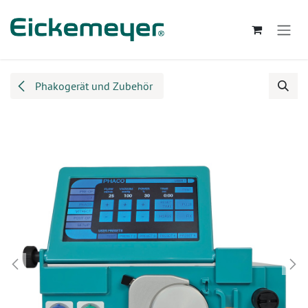
Zum Inhalt springen
Phakogerät und Zubehör