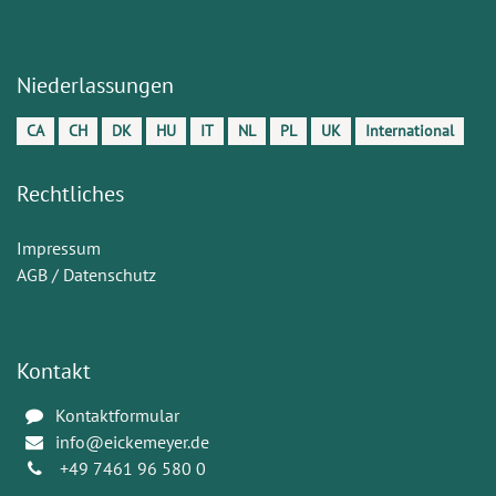
Niederlassungen
CA
CH
DK
HU
IT
NL
PL
UK
International
Rechtliches
Impressum
AGB / Datenschutz
Kontakt
Kontaktformular
info@eickemeyer.de
+49 7461 96 580 0