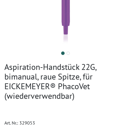
Aspiration-Handstück 22G,
bimanual, raue Spitze, für
EICKEMEYER® PhacoVet
(wiederverwendbar)
Art. Nr.:
329053