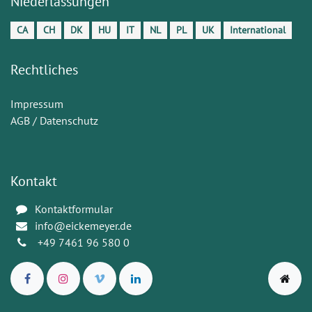
Niederlassungen
CA
CH
DK
HU
IT
NL
PL
UK
International
Rechtliches
Impressum
AGB / Datenschutz
Kontakt
Kontaktformular
info@eickemeyer.de
+49 7461 96 580 0