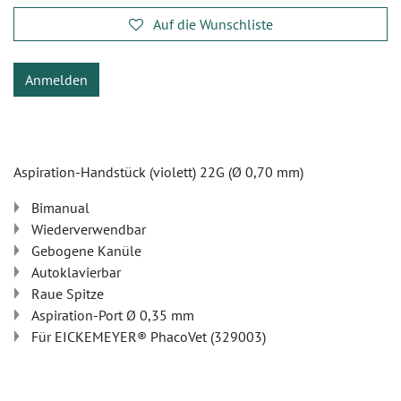
Auf die Wunschliste
Anmelden
Aspiration-Handstück (violett) 22G (Ø 0,70 mm)
Bimanual
Wiederverwendbar
Gebogene Kanüle
Autoklavierbar
Raue Spitze
Aspiration-Port Ø 0,35 mm
Für EICKEMEYER® PhacoVet (329003)