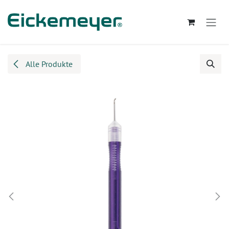
Zum Inhalt springen
Alle Produkte