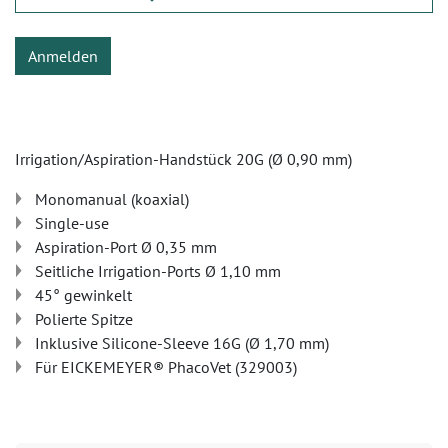
Anmelden
Irrigation/Aspiration-Handstück 20G (Ø 0,90 mm)
Monomanual (koaxial)
Single-use
Aspiration-Port Ø 0,35 mm
Seitliche Irrigation-Ports Ø 1,10 mm
45° gewinkelt
Polierte Spitze
Inklusive Silicone-Sleeve 16G (Ø 1,70 mm)
Für EICKEMEYER® PhacoVet (329003)