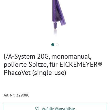
I/A-System 20G, monomanual,
polierte Spitze, für EICKEMEYER®
PhacoVet (single-use)
Art. Nr.:
329080
Auf die Wunschliste