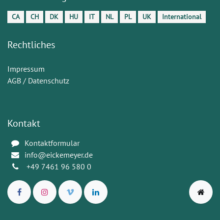
CA
CH
DK
HU
IT
NL
PL
UK
International
Rechtliches
Impressum
AGB / Datenschutz
Kontakt
Kontaktformular
info@eickemeyer.de
+49 7461 96 580 0