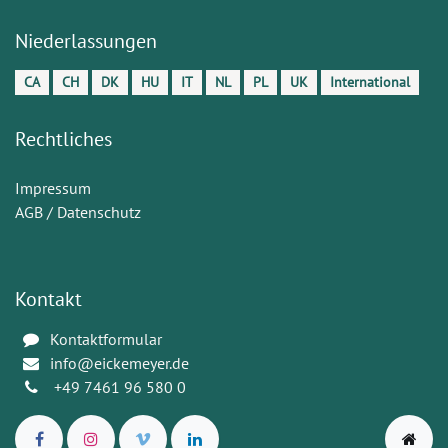
Niederlassungen
CA
CH
DK
HU
IT
NL
PL
UK
International
Rechtliches
Impressum
AGB / Datenschutz
Kontakt
Kontaktformular
info@eickemeyer.de
+49 7461 96 580 0