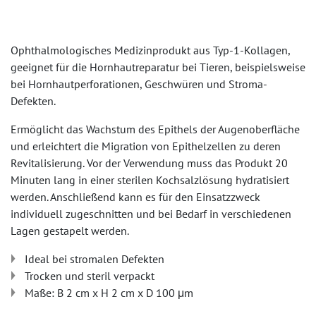
Ophthalmologisches Medizinprodukt aus Typ-1-Kollagen,
geeignet für die Hornhautreparatur bei Tieren, beispielsweise
bei Hornhautperforationen, Geschwüren und Stroma-
Defekten.
Ermöglicht das Wachstum des Epithels der Augenoberfläche
und erleichtert die Migration von Epithelzellen zu deren
Revitalisierung. Vor der Verwendung muss das Produkt 20
Minuten lang in einer sterilen Kochsalzlösung hydratisiert
werden. Anschließend kann es für den Einsatzzweck
individuell zugeschnitten und bei Bedarf in verschiedenen
Lagen gestapelt werden.
Ideal bei stromalen Defekten
Trocken und steril verpackt
Maße: B 2 cm x H 2 cm x D 100 μm