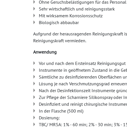
Ohne Geruchsbelästigungen für das Personal
Sehr wirtschaftlich und reinigungsstark
Mit wirksamem Korrosionsschutz
Biologisch abbaubar
Aufgrund der herausragenden Reinigungskraft ist
Reinigungskraft vermieden.
Anwendung
Vor und nach dem Ersteinsatz Reinigungsgut 
Instrumente in geöffnetem Zustand in die Ge
Sämtliche zu desinfizierenden Oberflächen 
Lösung je nach Verschmutzungsgrad erneuern
Nach der Desinfektionszeit Instrumente grün
Zur Pflege der Scharniere Silikonspray oder 
Desinfiziert und reinigt chirurgische Instrume
In der Flasche (500 ml)
Dosierung:
TBC/ MRSA: 1% - 60 min; 2% - 30 min; 3% - 1