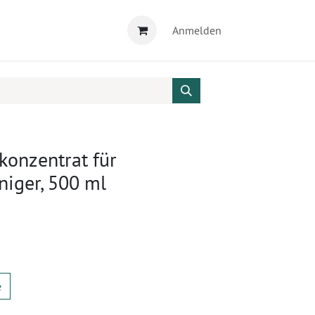
Anmelden
konzentrat für
niger, 500 ml
e