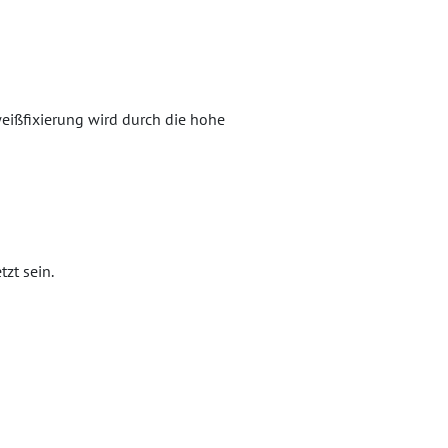
weißfixierung wird durch die hohe
zt sein.