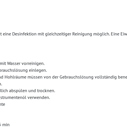
 eine Desinfektion mit gleichzeitiger Reinigung möglich. Eine Ei
mit Wasser vorreinigen.
brauchslösung einlegen.
und Hohlräume müssen von der Gebrauchslösung vollständig benet
.
dlich abspülen und trocknen.
Instrumentenöl verwenden.
nte
5 min