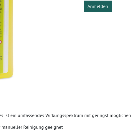
Anmelden
es ist ein umfassendes Wirkungsspektrum mit geringst möglich
er manueller Reinigung geeignet