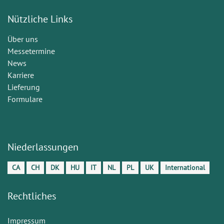
Nützliche Links
Über uns
Messetermine
News
Karriere
Lieferung
Formulare
Niederlassungen
CA
CH
DK
HU
IT
NL
PL
UK
International
Rechtliches
Impressum