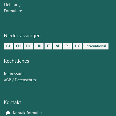
Lieferung
Formulare
Niederlassungen
CA
CH
DK
HU
IT
NL
PL
UK
International
Rechtliches
Impressum
AGB / Datenschutz
Kontakt
Kontaktformular