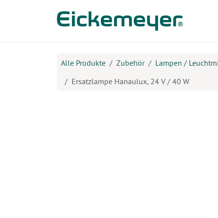
Zum Inhalt springen
Prod
Alle Produkte
Zubehör
Lampen / Leuchtmi
Ersatzlampe Hanaulux, 24 V / 40 W