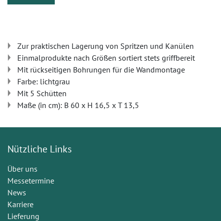
Zur praktischen Lagerung von Spritzen und Kanülen
Einmalprodukte nach Größen sortiert stets griffbereit
Mit rückseitigen Bohrungen für die Wandmontage
Farbe: lichtgrau
Mit 5 Schütten
Maße (in cm): B 60 x H 16,5 x T 13,5
Nützliche Links
Über uns
Messetermine
News
Karriere
Lieferung