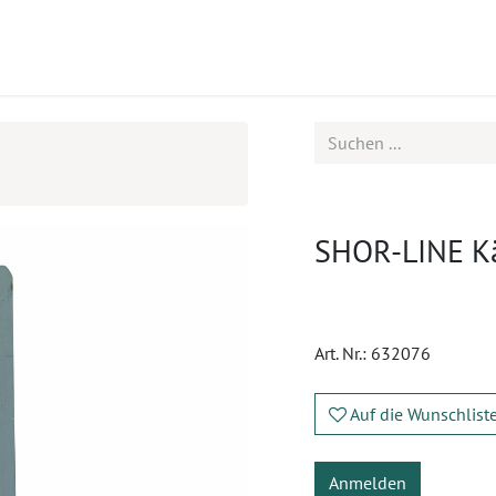
ukte
Seminare
Service
Karriere
SHOR-LINE Käf
Art. Nr.:
632076
Auf die Wunschlist
Anmelden