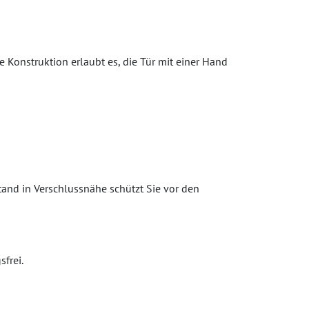
e Konstruktion erlaubt es, die Tür mit einer Hand
tand in Verschlussnähe schützt Sie vor den
frei.