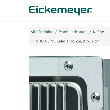
Zum Inhalt springen
Prod
Alle Produkte
Praxiseinrichtung
Käfige
SHOR-LINE Käfig, H 61 cm, B 76,2 cm