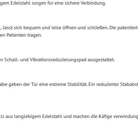
em Edelstahl sorgen für eine sichere Verbindung.
, lässt sich bequem und leise öffnen und schließen. Die patentiert
en Patienten tragen.
n Schall- und Vibrationsreduzierungspad ausgestattet.
be geben der Tür eine extreme Stabilität. Ein reduzierter Stababs
ls aus langlebigem Edelstahl und machen die Käfige verwindungs