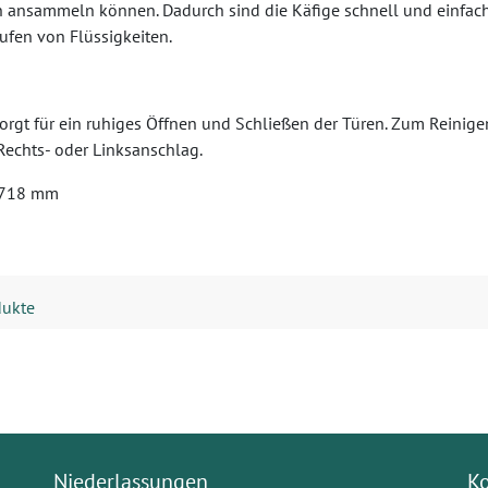
en ansammeln können. Dadurch sind die Käfige schnell und einfach 
ufen von Flüssigkeiten.
rgt für ein ruhiges Öffnen und Schließen der Türen. Zum Reinige
Rechts- oder Linksanschlag.
: 718 mm
dukte
Niederlassungen
K