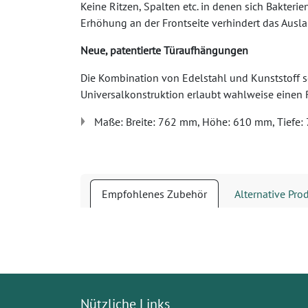
Keine Ritzen, Spalten etc. in denen sich Bakteri
Erhöhung an der Frontseite verhindert das Ausla
Neue, patentierte Türaufhängungen
Die Kombination von Edelstahl und Kunststoff so
Universalkonstruktion erlaubt wahlweise einen 
Maße: Breite: 762 mm, Höhe: 610 mm, Tiefe
Empfohlenes Zubehör
Alternative Pro
Nützliche Links