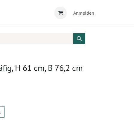
Anmelden
ig, H 61 cm, B 76,2 cm
e