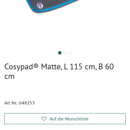
Cosypad® Matte, L 115 cm, B 60
cm
Art. Nr.:
648253
Auf die Wunschliste