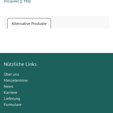
Prospekt
(
1 MB
)
Alternative Produkte
Nützliche Links
Über uns
Messetermine
News
Karriere
Lieferung
Formulare