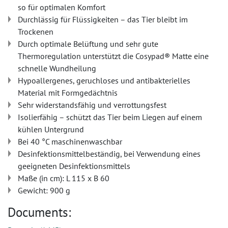
so für optimalen Komfort
Durchlässig für Flüssigkeiten – das Tier bleibt im
Trockenen
Durch optimale Belüftung und sehr gute
Thermoregulation unterstützt die Cosypad® Matte eine
schnelle Wundheilung
Hypoallergenes, geruchloses und antibakterielles
Material mit Formgedächtnis
Sehr widerstandsfähig und verrottungsfest
Isolierfähig – schützt das Tier beim Liegen auf einem
kühlen Untergrund
Bei 40 °C maschinenwaschbar
Desinfektionsmittelbeständig, bei Verwendung eines
geeigneten Desinfektionsmittels
Maße (in cm): L 115 x B 60
Gewicht: 900 g
Documents: