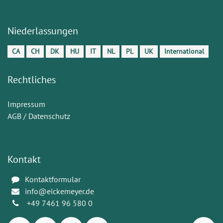
Niederlassungen
CA
CH
DK
HU
IT
NL
PL
UK
International
Rechtliches
Impressum
AGB / Datenschutz
Kontakt
Kontaktformular
info@eickemeyer.de
+49 7461 96 580 0