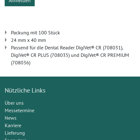
Anmelden
Packung mit 100 Stück
24 mm x 40 mm
Passend für die Dental Reader DigiVet® CR (708031),
DigiVet® CR PLUS (708035) und DigiVet® CR PREMIUM
(708036)
Nützliche Links
Über uns
Messetermine
News
Karriere
Lieferung